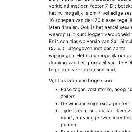
verkleind met een factor 7. Dit betek
het nu mogelijk is om 4 volledige se
16 schepen van de 470 klasse tegelijk
laten draaien. Ook is het aantal sessi
waarop u in kunt loggen verdubbeld 
Er is een nieuwe versie van Sail Simu
(5.1.6.0) uitgegeven met een aantal
wijzigingen. Het is nu mogelijk om d
draaiing van het grootzeil van de V
te passen voor extra snelheid.
Vijf tips voor een hoge score
Race tegen veel sterke, hoog s
zeilers.
De winnaar krijgt extra punten.
Tijdens een race die vier keer z
duurt, ontvang je twee keer het
punten.
Er worden ook punten uitgedeel