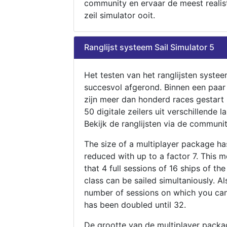
community en ervaar de meest realis
zeil simulator ooit.
Ranglijst systeem Sail Simulator 5
Het testen van het ranglijsten systee
succesvol afgerond. Binnen een paa
zijn meer dan honderd races gestart
50 digitale zeilers uit verschillende l
Bekijk de ranglijsten via de communit
The size of a multiplayer package h
reduced with up to a factor 7. This 
that 4 full sessions of 16 ships of th
class can be sailed simultaniously. Al
number of sessions on which you can
has been doubled until 32.
De grootte van de multiplayer packa