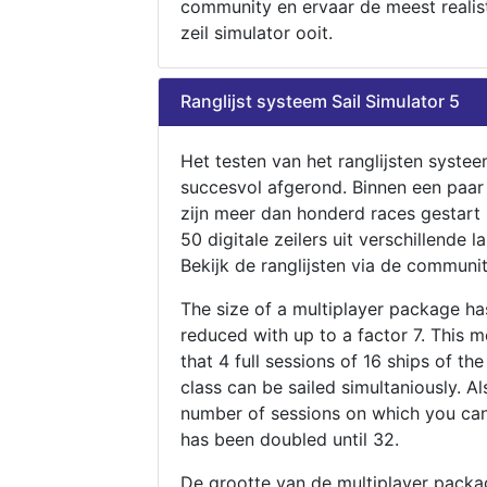
community en ervaar de meest realis
zeil simulator ooit.
Ranglijst systeem Sail Simulator 5
Het testen van het ranglijsten systee
succesvol afgerond. Binnen een paa
zijn meer dan honderd races gestart
50 digitale zeilers uit verschillende l
Bekijk de ranglijsten via de communit
The size of a multiplayer package h
reduced with up to a factor 7. This 
that 4 full sessions of 16 ships of th
class can be sailed simultaniously. Al
number of sessions on which you can
has been doubled until 32.
De grootte van de multiplayer packa