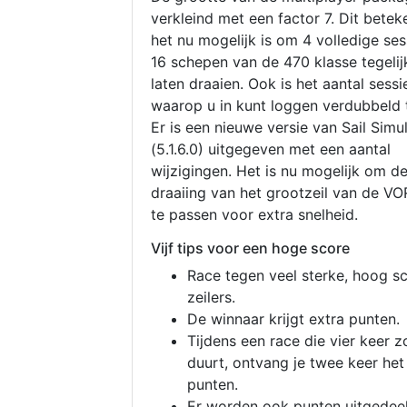
verkleind met een factor 7. Dit betek
het nu mogelijk is om 4 volledige se
16 schepen van de 470 klasse tegelijk
laten draaien. Ook is het aantal sessi
waarop u in kunt loggen verdubbeld 
Er is een nieuwe versie van Sail Simu
(5.1.6.0) uitgegeven met een aantal
wijzigingen. Het is nu mogelijk om d
draaiing van het grootzeil van de V
te passen voor extra snelheid.
Vijf tips voor een hoge score
Race tegen veel sterke, hoog s
zeilers.
De winnaar krijgt extra punten.
Tijdens een race die vier keer z
duurt, ontvang je twee keer het
punten.
Er worden ook punten uitgedeel