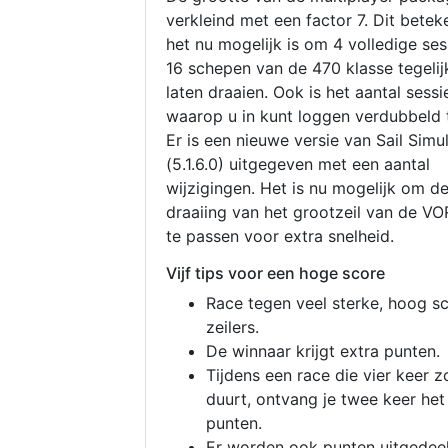
verkleind met een factor 7. Dit betek
het nu mogelijk is om 4 volledige se
16 schepen van de 470 klasse tegelijk
laten draaien. Ook is het aantal sessi
waarop u in kunt loggen verdubbeld 
Er is een nieuwe versie van Sail Simu
(5.1.6.0) uitgegeven met een aantal
wijzigingen. Het is nu mogelijk om d
draaiing van het grootzeil van de V
te passen voor extra snelheid.
Vijf tips voor een hoge score
Race tegen veel sterke, hoog s
zeilers.
De winnaar krijgt extra punten.
Tijdens een race die vier keer z
duurt, ontvang je twee keer het
punten.
Er worden ook punten uitgedeel