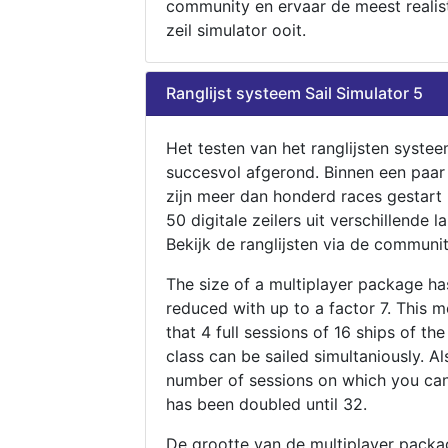
community en ervaar de meest realis
zeil simulator ooit.
Ranglijst systeem Sail Simulator 5
Het testen van het ranglijsten systee
succesvol afgerond. Binnen een paa
zijn meer dan honderd races gestart
50 digitale zeilers uit verschillende l
Bekijk de ranglijsten via de communit
The size of a multiplayer package h
reduced with up to a factor 7. This 
that 4 full sessions of 16 ships of th
class can be sailed simultaniously. Al
number of sessions on which you can
has been doubled until 32.
De grootte van de multiplayer packa