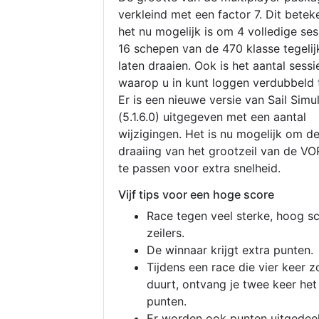
verkleind met een factor 7. Dit betek
het nu mogelijk is om 4 volledige se
16 schepen van de 470 klasse tegelijk
laten draaien. Ook is het aantal sessi
waarop u in kunt loggen verdubbeld 
Er is een nieuwe versie van Sail Simu
(5.1.6.0) uitgegeven met een aantal
wijzigingen. Het is nu mogelijk om d
draaiing van het grootzeil van de V
te passen voor extra snelheid.
Vijf tips voor een hoge score
Race tegen veel sterke, hoog s
zeilers.
De winnaar krijgt extra punten.
Tijdens een race die vier keer z
duurt, ontvang je twee keer het
punten.
Er worden ook punten uitgedeel