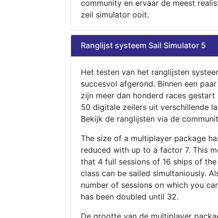
community en ervaar de meest realis
zeil simulator ooit.
Ranglijst systeem Sail Simulator 5
Het testen van het ranglijsten systee
succesvol afgerond. Binnen een paa
zijn meer dan honderd races gestart
50 digitale zeilers uit verschillende l
Bekijk de ranglijsten via de communit
The size of a multiplayer package h
reduced with up to a factor 7. This 
that 4 full sessions of 16 ships of th
class can be sailed simultaniously. Al
number of sessions on which you can
has been doubled until 32.
De grootte van de multiplayer packa