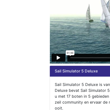
Sail Simulator 5 Deluxe
Sail Simulator 5 Deluxe is va
Deluxe bevat Sail Simulator 
u met 17 boten in 5 gebieden
zeil community en ervaar de m
ooit.