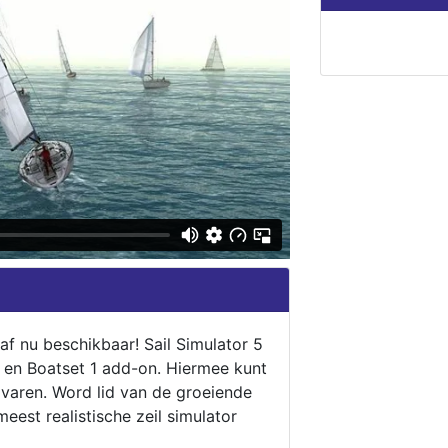
naf nu beschikbaar! Sail Simulator 5
5 en Boatset 1 add-on. Hiermee kunt
 varen. Word lid van de groeiende
eest realistische zeil simulator