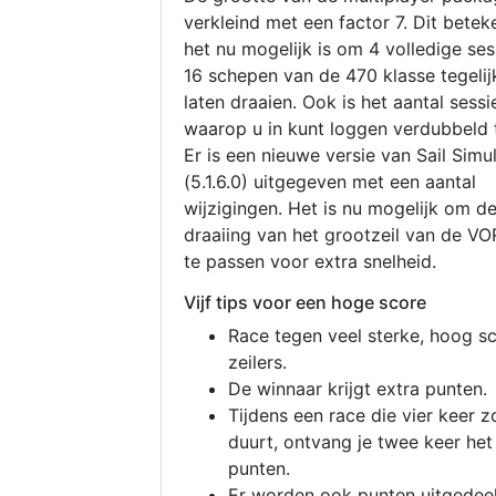
verkleind met een factor 7. Dit betek
het nu mogelijk is om 4 volledige se
16 schepen van de 470 klasse tegelijk
laten draaien. Ook is het aantal sessi
waarop u in kunt loggen verdubbeld 
Er is een nieuwe versie van Sail Simu
(5.1.6.0) uitgegeven met een aantal
wijzigingen. Het is nu mogelijk om d
draaiing van het grootzeil van de V
te passen voor extra snelheid.
Vijf tips voor een hoge score
Race tegen veel sterke, hoog s
zeilers.
De winnaar krijgt extra punten.
Tijdens een race die vier keer z
duurt, ontvang je twee keer het
punten.
Er worden ook punten uitgedeel