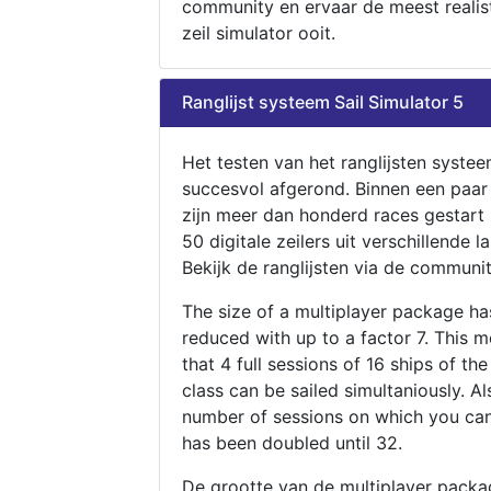
community en ervaar de meest realis
zeil simulator ooit.
Ranglijst systeem Sail Simulator 5
Het testen van het ranglijsten systee
succesvol afgerond. Binnen een paa
zijn meer dan honderd races gestart
50 digitale zeilers uit verschillende l
Bekijk de ranglijsten via de communit
The size of a multiplayer package h
reduced with up to a factor 7. This 
that 4 full sessions of 16 ships of th
class can be sailed simultaniously. Al
number of sessions on which you can
has been doubled until 32.
De grootte van de multiplayer packa