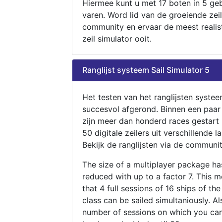
Hiermee kunt u met 17 boten in 5 ge
varen. Word lid van de groeiende zeil
community en ervaar de meest realis
zeil simulator ooit.
Ranglijst systeem Sail Simulator 5
Het testen van het ranglijsten systee
succesvol afgerond. Binnen een paa
zijn meer dan honderd races gestart
50 digitale zeilers uit verschillende l
Bekijk de ranglijsten via de communit
The size of a multiplayer package h
reduced with up to a factor 7. This 
that 4 full sessions of 16 ships of th
class can be sailed simultaniously. Al
number of sessions on which you can