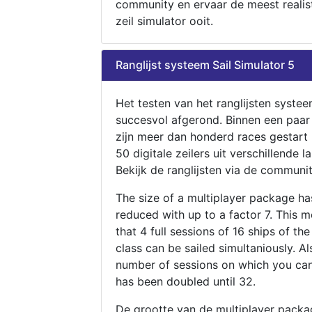
community en ervaar de meest realis
zeil simulator ooit.
Ranglijst systeem Sail Simulator 5
Het testen van het ranglijsten systee
succesvol afgerond. Binnen een paa
zijn meer dan honderd races gestart
50 digitale zeilers uit verschillende l
Bekijk de ranglijsten via de communit
The size of a multiplayer package h
reduced with up to a factor 7. This 
that 4 full sessions of 16 ships of th
class can be sailed simultaniously. Al
number of sessions on which you can
has been doubled until 32.
De grootte van de multiplayer packa