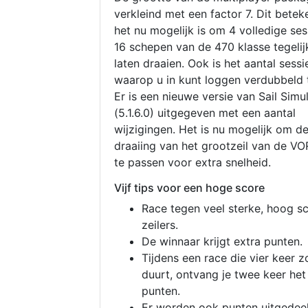
verkleind met een factor 7. Dit betek
het nu mogelijk is om 4 volledige se
16 schepen van de 470 klasse tegelijk
laten draaien. Ook is het aantal sessi
waarop u in kunt loggen verdubbeld 
Er is een nieuwe versie van Sail Simu
(5.1.6.0) uitgegeven met een aantal
wijzigingen. Het is nu mogelijk om d
draaiing van het grootzeil van de V
te passen voor extra snelheid.
Vijf tips voor een hoge score
Race tegen veel sterke, hoog s
zeilers.
De winnaar krijgt extra punten.
Tijdens een race die vier keer z
duurt, ontvang je twee keer het
punten.
Er worden ook punten uitgedeel