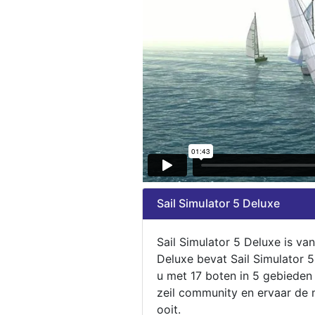
Sail Simulator 5 Deluxe
Sail Simulator 5 Deluxe is va
Deluxe bevat Sail Simulator 
u met 17 boten in 5 gebieden
zeil community en ervaar de m
ooit.