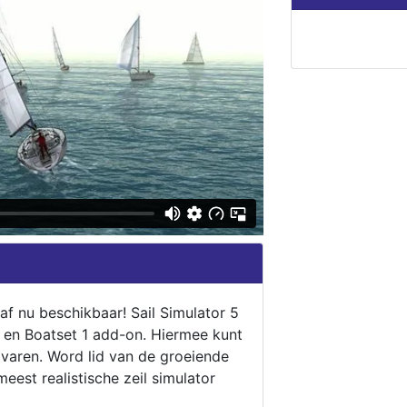
naf nu beschikbaar! Sail Simulator 5
5 en Boatset 1 add-on. Hiermee kunt
 varen. Word lid van de groeiende
eest realistische zeil simulator