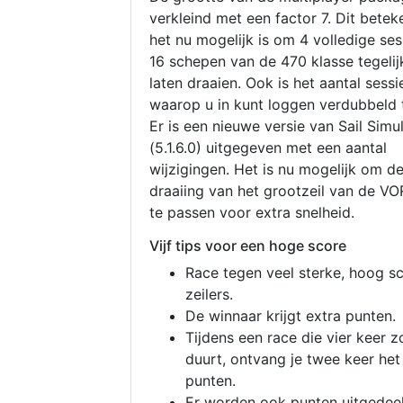
verkleind met een factor 7. Dit betek
het nu mogelijk is om 4 volledige se
16 schepen van de 470 klasse tegelijk
laten draaien. Ook is het aantal sessi
waarop u in kunt loggen verdubbeld 
Er is een nieuwe versie van Sail Simu
(5.1.6.0) uitgegeven met een aantal
wijzigingen. Het is nu mogelijk om d
draaiing van het grootzeil van de V
te passen voor extra snelheid.
Vijf tips voor een hoge score
Race tegen veel sterke, hoog s
zeilers.
De winnaar krijgt extra punten.
Tijdens een race die vier keer z
duurt, ontvang je twee keer het
punten.
Er worden ook punten uitgedeel