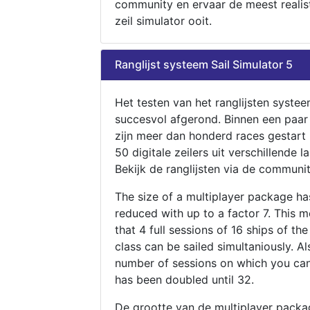
community en ervaar de meest realis
zeil simulator ooit.
Ranglijst systeem Sail Simulator 5
Het testen van het ranglijsten systee
succesvol afgerond. Binnen een paa
zijn meer dan honderd races gestart
50 digitale zeilers uit verschillende l
Bekijk de ranglijsten via de communit
The size of a multiplayer package h
reduced with up to a factor 7. This 
that 4 full sessions of 16 ships of th
class can be sailed simultaniously. Al
number of sessions on which you can
has been doubled until 32.
De grootte van de multiplayer packa