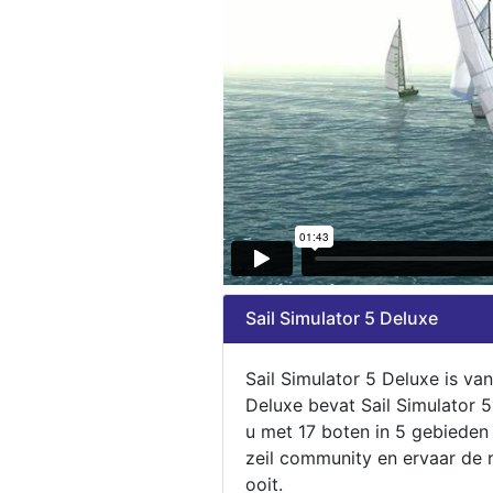
Sail Simulator 5 Deluxe
Sail Simulator 5 Deluxe is va
Deluxe bevat Sail Simulator 
u met 17 boten in 5 gebieden
zeil community en ervaar de m
ooit.