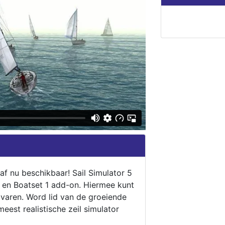
naf nu beschikbaar! Sail Simulator 5
5 en Boatset 1 add-on. Hiermee kunt
 varen. Word lid van de groeiende
eest realistische zeil simulator