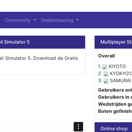
Community
Ondersteuning
il Simulator 5
Multiplayer St
Overall
ail Simulator 5. Download de Gratis
1.
KIYOTO
2.
KYOKYO1
3.
SAMURAI
Gebruikers onl
Gebruikers in 
Wedstrijden ge
Boten gefinish
Online shop