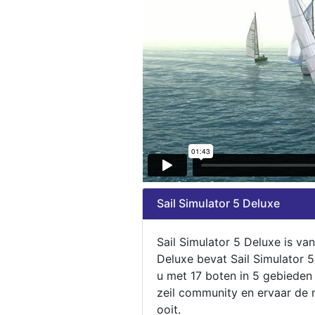
Sail Simulator 5 Deluxe
Sail Simulator 5 Deluxe is va
Deluxe bevat Sail Simulator 
u met 17 boten in 5 gebieden
zeil community en ervaar de m
ooit.