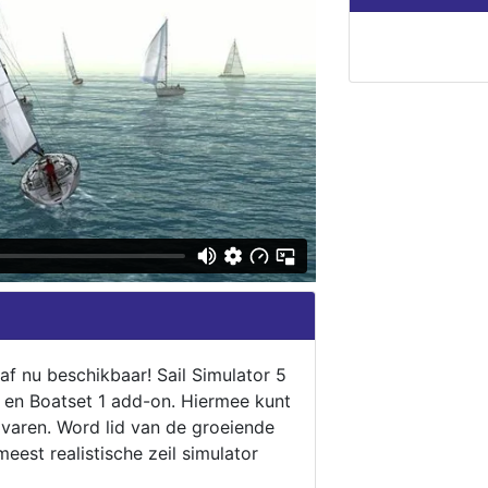
naf nu beschikbaar! Sail Simulator 5
5 en Boatset 1 add-on. Hiermee kunt
 varen. Word lid van de groeiende
eest realistische zeil simulator