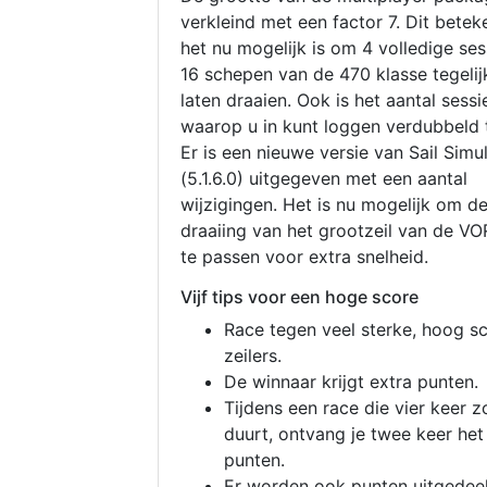
verkleind met een factor 7. Dit betek
het nu mogelijk is om 4 volledige se
16 schepen van de 470 klasse tegelijk
laten draaien. Ook is het aantal sessi
waarop u in kunt loggen verdubbeld 
Er is een nieuwe versie van Sail Simu
(5.1.6.0) uitgegeven met een aantal
wijzigingen. Het is nu mogelijk om d
draaiing van het grootzeil van de V
te passen voor extra snelheid.
Vijf tips voor een hoge score
Race tegen veel sterke, hoog s
zeilers.
De winnaar krijgt extra punten.
Tijdens een race die vier keer z
duurt, ontvang je twee keer het
punten.
Er worden ook punten uitgedeel