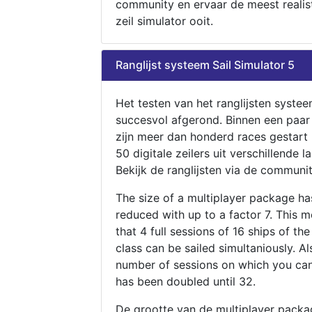
community en ervaar de meest realis
zeil simulator ooit.
Ranglijst systeem Sail Simulator 5
Het testen van het ranglijsten systee
succesvol afgerond. Binnen een paa
zijn meer dan honderd races gestart
50 digitale zeilers uit verschillende l
Bekijk de ranglijsten via de communit
The size of a multiplayer package h
reduced with up to a factor 7. This 
that 4 full sessions of 16 ships of th
class can be sailed simultaniously. Al
number of sessions on which you can
has been doubled until 32.
De grootte van de multiplayer packa