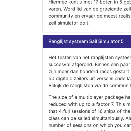
Hiermee kunt u met 17 boten in 5 ge
varen. Word lid van de groeiende zeil
community en ervaar de meest realis
zeil simulator ooit.
Ranglijst systeem Sail Simulator 5
Het testen van het ranglijsten systee
succesvol afgerond. Binnen een paa
zijn meer dan honderd races gestart
50 digitale zeilers uit verschillende l
Bekijk de ranglijsten via de communit
The size of a multiplayer package h
reduced with up to a factor 7. This 
that 4 full sessions of 16 ships of th
class can be sailed simultaniously. Al
number of sessions on which you can