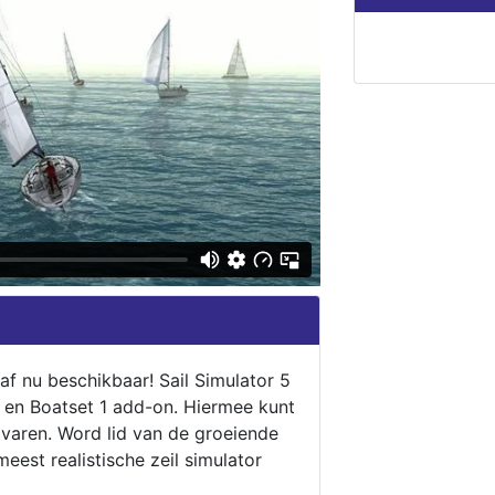
naf nu beschikbaar! Sail Simulator 5
5 en Boatset 1 add-on. Hiermee kunt
 varen. Word lid van de groeiende
eest realistische zeil simulator