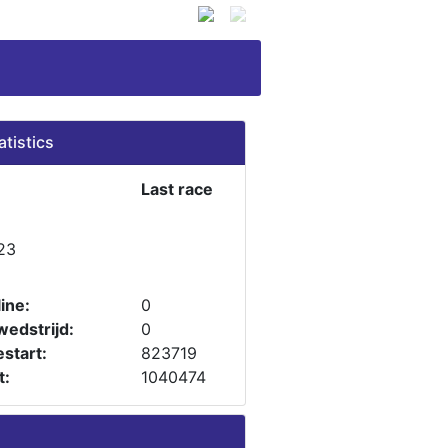
atistics
Last race
23
ine:
0
wedstrijd:
0
start:
823719
t:
1040474