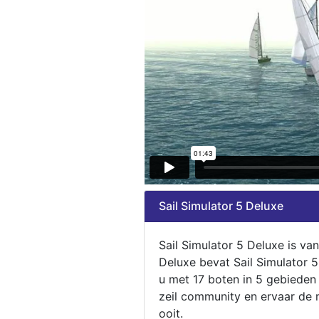
Sail Simulator 5 Deluxe
Sail Simulator 5 Deluxe is va
Deluxe bevat Sail Simulator 
u met 17 boten in 5 gebieden
zeil community en ervaar de m
ooit.