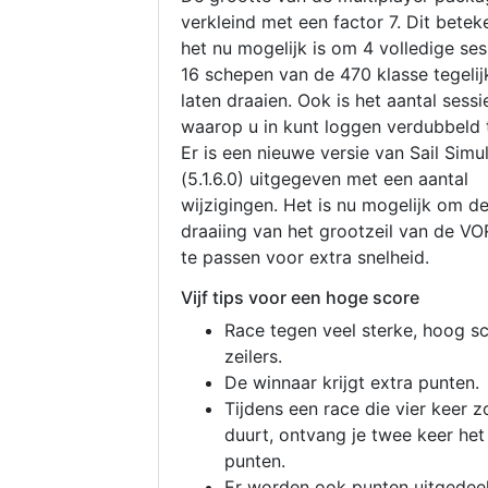
verkleind met een factor 7. Dit betek
het nu mogelijk is om 4 volledige se
16 schepen van de 470 klasse tegelijk
laten draaien. Ook is het aantal sessi
waarop u in kunt loggen verdubbeld 
Er is een nieuwe versie van Sail Simu
(5.1.6.0) uitgegeven met een aantal
wijzigingen. Het is nu mogelijk om d
draaiing van het grootzeil van de V
te passen voor extra snelheid.
Vijf tips voor een hoge score
Race tegen veel sterke, hoog s
zeilers.
De winnaar krijgt extra punten.
Tijdens een race die vier keer z
duurt, ontvang je twee keer het
punten.
Er worden ook punten uitgedeel