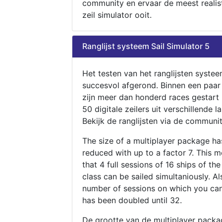
community en ervaar de meest realis
zeil simulator ooit.
Ranglijst systeem Sail Simulator 5
Het testen van het ranglijsten systee
succesvol afgerond. Binnen een paa
zijn meer dan honderd races gestart
50 digitale zeilers uit verschillende l
Bekijk de ranglijsten via de communit
The size of a multiplayer package h
reduced with up to a factor 7. This 
that 4 full sessions of 16 ships of th
class can be sailed simultaniously. Al
number of sessions on which you can
has been doubled until 32.
De grootte van de multiplayer packa