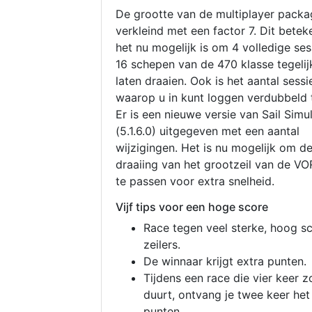
De grootte van de multiplayer packa
verkleind met een factor 7. Dit betek
het nu mogelijk is om 4 volledige se
16 schepen van de 470 klasse tegelijk
laten draaien. Ook is het aantal sessi
waarop u in kunt loggen verdubbeld 
Er is een nieuwe versie van Sail Simu
(5.1.6.0) uitgegeven met een aantal
wijzigingen. Het is nu mogelijk om d
draaiing van het grootzeil van de V
te passen voor extra snelheid.
Vijf tips voor een hoge score
Race tegen veel sterke, hoog s
zeilers.
De winnaar krijgt extra punten.
Tijdens een race die vier keer z
duurt, ontvang je twee keer het
punten.