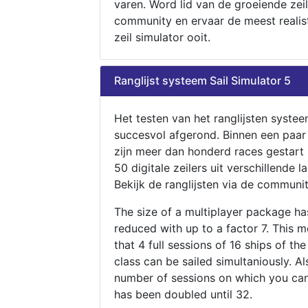
varen. Word lid van de groeiende zeil
community en ervaar de meest realis
zeil simulator ooit.
Ranglijst systeem Sail Simulator 5
Het testen van het ranglijsten systee
succesvol afgerond. Binnen een paa
zijn meer dan honderd races gestart
50 digitale zeilers uit verschillende l
Bekijk de ranglijsten via de communit
The size of a multiplayer package h
reduced with up to a factor 7. This 
that 4 full sessions of 16 ships of th
class can be sailed simultaniously. Al
number of sessions on which you can
has been doubled until 32.