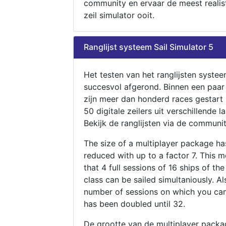
community en ervaar de meest realis
zeil simulator ooit.
Ranglijst systeem Sail Simulator 5
Het testen van het ranglijsten systee
succesvol afgerond. Binnen een paa
zijn meer dan honderd races gestart
50 digitale zeilers uit verschillende l
Bekijk de ranglijsten via de communit
The size of a multiplayer package h
reduced with up to a factor 7. This 
that 4 full sessions of 16 ships of th
class can be sailed simultaniously. Al
number of sessions on which you can
has been doubled until 32.
De grootte van de multiplayer packa