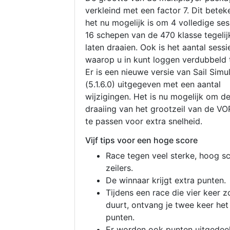
verkleind met een factor 7. Dit betek
het nu mogelijk is om 4 volledige se
16 schepen van de 470 klasse tegelijk
laten draaien. Ook is het aantal sessi
waarop u in kunt loggen verdubbeld 
Er is een nieuwe versie van Sail Simu
(5.1.6.0) uitgegeven met een aantal
wijzigingen. Het is nu mogelijk om d
draaiing van het grootzeil van de V
te passen voor extra snelheid.
Vijf tips voor een hoge score
Race tegen veel sterke, hoog s
zeilers.
De winnaar krijgt extra punten.
Tijdens een race die vier keer z
duurt, ontvang je twee keer het
punten.
Er worden ook punten uitgedeel