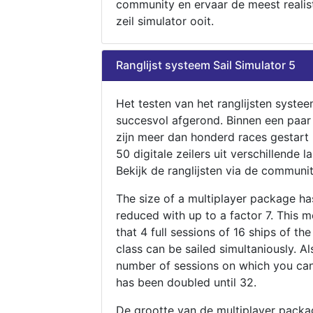
community en ervaar de meest realis
zeil simulator ooit.
Ranglijst systeem Sail Simulator 5
Het testen van het ranglijsten systee
succesvol afgerond. Binnen een paa
zijn meer dan honderd races gestart
50 digitale zeilers uit verschillende l
Bekijk de ranglijsten via de communit
The size of a multiplayer package h
reduced with up to a factor 7. This 
that 4 full sessions of 16 ships of th
class can be sailed simultaniously. Al
number of sessions on which you can
has been doubled until 32.
De grootte van de multiplayer packa