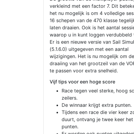
verkleind met een factor 7. Dit betek
het nu mogelijk is om 4 volledige se
16 schepen van de 470 klasse tegelijk
laten draaien. Ook is het aantal sessi
waarop u in kunt loggen verdubbeld 
Er is een nieuwe versie van Sail Simu
(5.1.6.0) uitgegeven met een aantal
wijzigingen. Het is nu mogelijk om d
draaiing van het grootzeil van de V
te passen voor extra snelheid.
Vijf tips voor een hoge score
Race tegen veel sterke, hoog s
zeilers.
De winnaar krijgt extra punten.
Tijdens een race die vier keer z
duurt, ontvang je twee keer het
punten.
Er worden ook punten uitgedeel