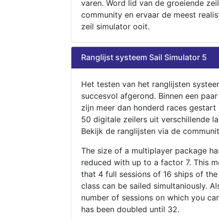
varen. Word lid van de groeiende zeil
community en ervaar de meest realis
zeil simulator ooit.
Ranglijst systeem Sail Simulator 5
Het testen van het ranglijsten systee
succesvol afgerond. Binnen een paa
zijn meer dan honderd races gestart
50 digitale zeilers uit verschillende l
Bekijk de ranglijsten via de communit
The size of a multiplayer package h
reduced with up to a factor 7. This 
that 4 full sessions of 16 ships of th
class can be sailed simultaniously. Al
number of sessions on which you can
has been doubled until 32.