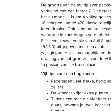
De grootte van de multiplayer packa
verkleind met een factor 7. Dit betek
het nu mogelijk is om 4 volledige se
16 schepen van de 470 klasse tegelijk
laten draaien. Ook is het aantal sessi
waarop u in kunt loggen verdubbeld 
Er is een nieuwe versie van Sail Simu
(5.1.6.0) uitgegeven met een aantal
wijzigingen. Het is nu mogelijk om d
draaiing van het grootzeil van de V
te passen voor extra snelheid.
Vijf tips voor een hoge score
Race tegen veel sterke, hoog s
zeilers.
De winnaar krijgt extra punten.
Tijdens een race die vier keer z
duurt, ontvang je twee keer het
punten.