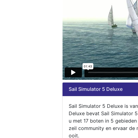
Sail Simulator 5 Deluxe
Sail Simulator 5 Deluxe is va
Deluxe bevat Sail Simulator 
u met 17 boten in 5 gebieden
zeil community en ervaar de m
ooit.