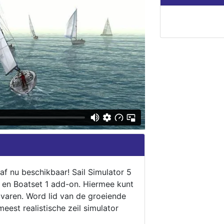
naf nu beschikbaar! Sail Simulator 5
5 en Boatset 1 add-on. Hiermee kunt
 varen. Word lid van de groeiende
eest realistische zeil simulator