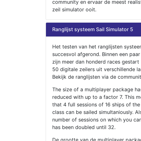
community en ervaar de meest realis
zeil simulator ooit.
Ranglijst systeem Sail Simulator 5
Het testen van het ranglijsten systee
succesvol afgerond. Binnen een paa
zijn meer dan honderd races gestart
50 digitale zeilers uit verschillende l
Bekijk de ranglijsten via de communit
The size of a multiplayer package h
reduced with up to a factor 7. This 
that 4 full sessions of 16 ships of th
class can be sailed simultaniously. Al
number of sessions on which you can
has been doubled until 32.
De grootte van de multiplayer packa