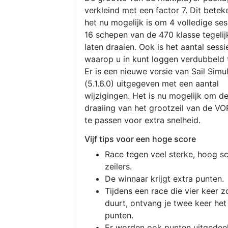
verkleind met een factor 7. Dit betek
het nu mogelijk is om 4 volledige se
16 schepen van de 470 klasse tegelijk
laten draaien. Ook is het aantal sessi
waarop u in kunt loggen verdubbeld 
Er is een nieuwe versie van Sail Simu
(5.1.6.0) uitgegeven met een aantal
wijzigingen. Het is nu mogelijk om d
draaiing van het grootzeil van de V
te passen voor extra snelheid.
Vijf tips voor een hoge score
Race tegen veel sterke, hoog s
zeilers.
De winnaar krijgt extra punten.
Tijdens een race die vier keer z
duurt, ontvang je twee keer het
punten.
Er worden ook punten uitgedeel