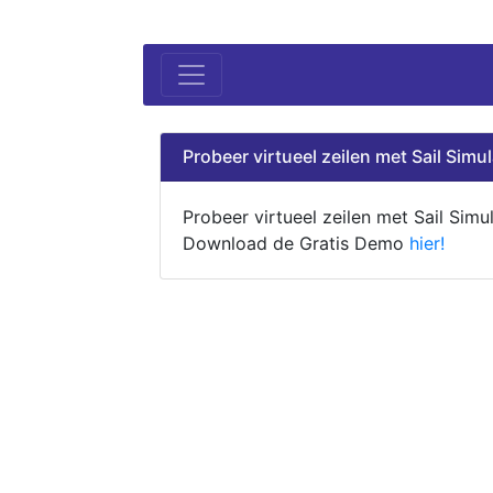
Probeer virtueel zeilen met Sail Simul
Probeer virtueel zeilen met Sail Simul
Download de Gratis Demo
hier!