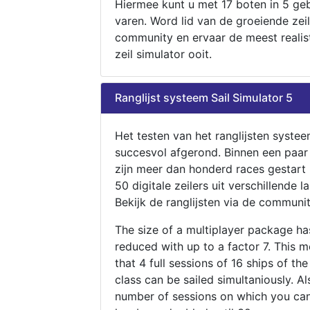
Hiermee kunt u met 17 boten in 5 ge
varen. Word lid van de groeiende zeil
community en ervaar de meest realis
zeil simulator ooit.
Ranglijst systeem Sail Simulator 5
Het testen van het ranglijsten systee
succesvol afgerond. Binnen een paa
zijn meer dan honderd races gestart
50 digitale zeilers uit verschillende l
Bekijk de ranglijsten via de communit
The size of a multiplayer package h
reduced with up to a factor 7. This 
that 4 full sessions of 16 ships of th
class can be sailed simultaniously. Al
number of sessions on which you can