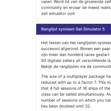
varen. Word lid van de groeiende zeil
community en ervaar de meest realis
zeil simulator ooit.
Ranglijst systeem Sail Simulator 5
Het testen van het ranglijsten systee
succesvol afgerond. Binnen een paa
zijn meer dan honderd races gestart
50 digitale zeilers uit verschillende l
Bekijk de ranglijsten via de communit
The size of a multiplayer package h
reduced with up to a factor 7. This 
that 4 full sessions of 16 ships of th
class can be sailed simultaniously. Al
number of sessions on which you can
has been doubled until 32.