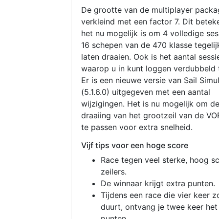
De grootte van de multiplayer packa
verkleind met een factor 7. Dit betek
het nu mogelijk is om 4 volledige se
16 schepen van de 470 klasse tegelijk
laten draaien. Ook is het aantal sessi
waarop u in kunt loggen verdubbeld 
Er is een nieuwe versie van Sail Simu
(5.1.6.0) uitgegeven met een aantal
wijzigingen. Het is nu mogelijk om d
draaiing van het grootzeil van de V
te passen voor extra snelheid.
Vijf tips voor een hoge score
Race tegen veel sterke, hoog s
zeilers.
De winnaar krijgt extra punten.
Tijdens een race die vier keer z
duurt, ontvang je twee keer het
punten.