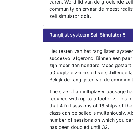
varen. Word lid van de groeiende zeil
community en ervaar de meest realis
zeil simulator ooit.
Ranglijst systeem Sail Simulator 5
Het testen van het ranglijsten systee
succesvol afgerond. Binnen een paa
zijn meer dan honderd races gestart
50 digitale zeilers uit verschillende l
Bekijk de ranglijsten via de communit
The size of a multiplayer package h
reduced with up to a factor 7. This 
that 4 full sessions of 16 ships of th
class can be sailed simultaniously. Al
number of sessions on which you can
has been doubled until 32.