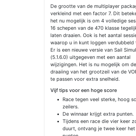
De grootte van de multiplayer packa
verkleind met een factor 7. Dit betek
het nu mogelijk is om 4 volledige se
16 schepen van de 470 klasse tegelijk
laten draaien. Ook is het aantal sessi
waarop u in kunt loggen verdubbeld 
Er is een nieuwe versie van Sail Simu
(5.1.6.0) uitgegeven met een aantal
wijzigingen. Het is nu mogelijk om d
draaiing van het grootzeil van de V
te passen voor extra snelheid.
Vijf tips voor een hoge score
Race tegen veel sterke, hoog s
zeilers.
De winnaar krijgt extra punten.
Tijdens een race die vier keer z
duurt, ontvang je twee keer het
punten.