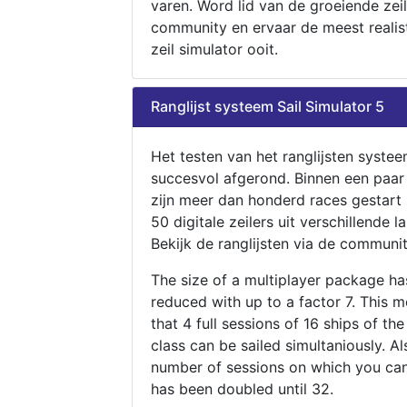
varen. Word lid van de groeiende zeil
community en ervaar de meest realis
zeil simulator ooit.
Ranglijst systeem Sail Simulator 5
Het testen van het ranglijsten systee
succesvol afgerond. Binnen een paa
zijn meer dan honderd races gestart
50 digitale zeilers uit verschillende l
Bekijk de ranglijsten via de communit
The size of a multiplayer package h
reduced with up to a factor 7. This 
that 4 full sessions of 16 ships of th
class can be sailed simultaniously. Al
number of sessions on which you can
has been doubled until 32.