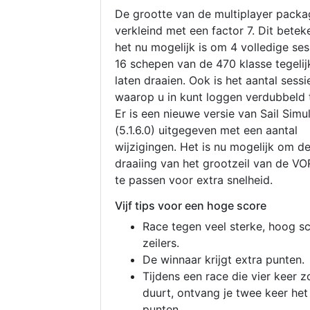
De grootte van de multiplayer packa
verkleind met een factor 7. Dit betek
het nu mogelijk is om 4 volledige se
16 schepen van de 470 klasse tegelijk
laten draaien. Ook is het aantal sessi
waarop u in kunt loggen verdubbeld 
Er is een nieuwe versie van Sail Simu
(5.1.6.0) uitgegeven met een aantal
wijzigingen. Het is nu mogelijk om d
draaiing van het grootzeil van de V
te passen voor extra snelheid.
Vijf tips voor een hoge score
Race tegen veel sterke, hoog s
zeilers.
De winnaar krijgt extra punten.
Tijdens een race die vier keer z
duurt, ontvang je twee keer het
punten.