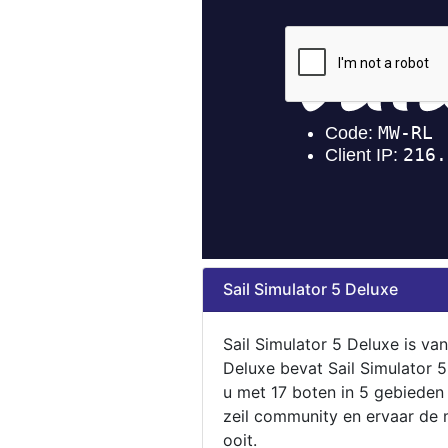
Sail Simulator 5 Deluxe
Sail Simulator 5 Deluxe is va
Deluxe bevat Sail Simulator 
u met 17 boten in 5 gebieden
zeil community en ervaar de m
ooit.