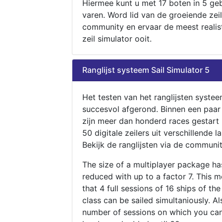
Hiermee kunt u met 17 boten in 5 ge
varen. Word lid van de groeiende zeil
community en ervaar de meest realis
zeil simulator ooit.
Ranglijst systeem Sail Simulator 5
Het testen van het ranglijsten systee
succesvol afgerond. Binnen een paa
zijn meer dan honderd races gestart
50 digitale zeilers uit verschillende l
Bekijk de ranglijsten via de communit
The size of a multiplayer package h
reduced with up to a factor 7. This 
that 4 full sessions of 16 ships of th
class can be sailed simultaniously. Al
number of sessions on which you can