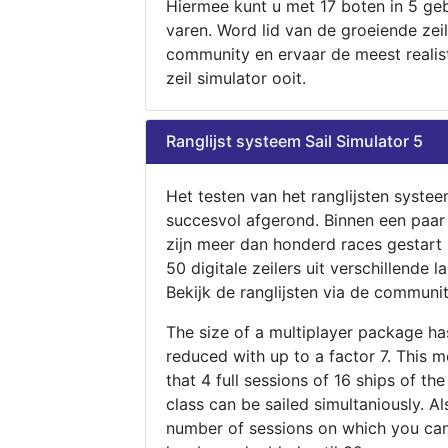
Hiermee kunt u met 17 boten in 5 ge
varen. Word lid van de groeiende zeil
community en ervaar de meest realis
zeil simulator ooit.
Ranglijst systeem Sail Simulator 5
Het testen van het ranglijsten systee
succesvol afgerond. Binnen een paa
zijn meer dan honderd races gestart
50 digitale zeilers uit verschillende l
Bekijk de ranglijsten via de communit
The size of a multiplayer package h
reduced with up to a factor 7. This 
that 4 full sessions of 16 ships of th
class can be sailed simultaniously. Al
number of sessions on which you can