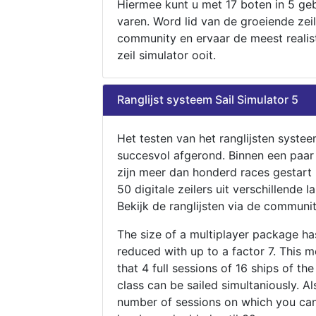
Hiermee kunt u met 17 boten in 5 ge
varen. Word lid van de groeiende zeil
community en ervaar de meest realis
zeil simulator ooit.
Ranglijst systeem Sail Simulator 5
Het testen van het ranglijsten systee
succesvol afgerond. Binnen een paa
zijn meer dan honderd races gestart
50 digitale zeilers uit verschillende l
Bekijk de ranglijsten via de communit
The size of a multiplayer package h
reduced with up to a factor 7. This 
that 4 full sessions of 16 ships of th
class can be sailed simultaniously. Al
number of sessions on which you can