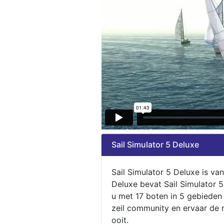
Sail Simulator 5 Deluxe
Sail Simulator 5 Deluxe is va
Deluxe bevat Sail Simulator 
u met 17 boten in 5 gebieden
zeil community en ervaar de m
ooit.