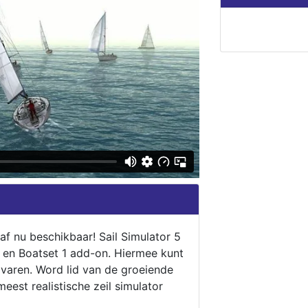
naf nu beschikbaar! Sail Simulator 5
5 en Boatset 1 add-on. Hiermee kunt
 varen. Word lid van de groeiende
eest realistische zeil simulator