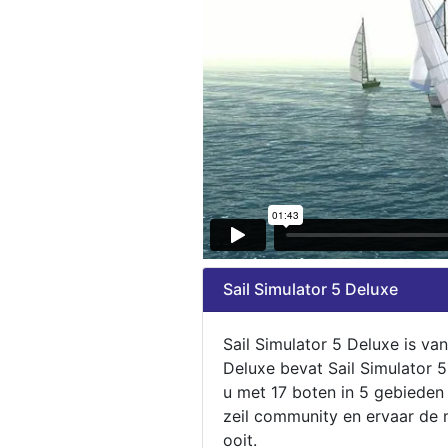
Sail Simulator 5 Deluxe
Sail Simulator 5 Deluxe is va
Deluxe bevat Sail Simulator 
u met 17 boten in 5 gebieden
zeil community en ervaar de m
ooit.