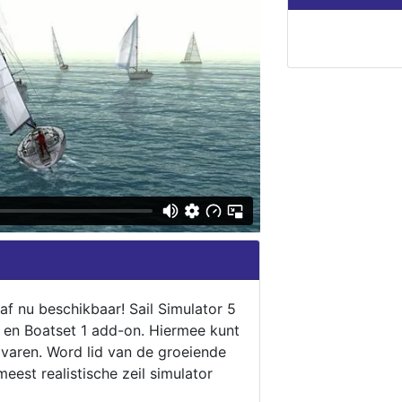
naf nu beschikbaar! Sail Simulator 5
5 en Boatset 1 add-on. Hiermee kunt
 varen. Word lid van de groeiende
eest realistische zeil simulator