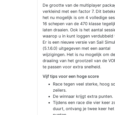
De grootte van de multiplayer packa
verkleind met een factor 7. Dit betek
het nu mogelijk is om 4 volledige se
16 schepen van de 470 klasse tegelijk
laten draaien. Ook is het aantal sessi
waarop u in kunt loggen verdubbeld 
Er is een nieuwe versie van Sail Simu
(5.1.6.0) uitgegeven met een aantal
wijzigingen. Het is nu mogelijk om d
draaiing van het grootzeil van de V
te passen voor extra snelheid.
Vijf tips voor een hoge score
Race tegen veel sterke, hoog s
zeilers.
De winnaar krijgt extra punten.
Tijdens een race die vier keer z
duurt, ontvang je twee keer het
punten.