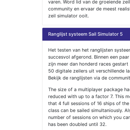
varen. Word lid van de groeiende zeil
community en ervaar de meest realis
zeil simulator ooit.
Ranglijst systeem Sail Simulator 5
Het testen van het ranglijsten systee
succesvol afgerond. Binnen een paa
zijn meer dan honderd races gestart
50 digitale zeilers uit verschillende l
Bekijk de ranglijsten via de communit
The size of a multiplayer package h
reduced with up to a factor 7. This 
that 4 full sessions of 16 ships of th
class can be sailed simultaniously. Al
number of sessions on which you can
has been doubled until 32.