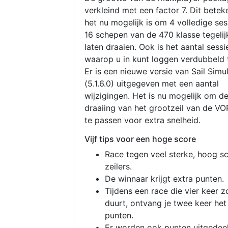
verkleind met een factor 7. Dit betek
het nu mogelijk is om 4 volledige se
16 schepen van de 470 klasse tegelijk
laten draaien. Ook is het aantal sessi
waarop u in kunt loggen verdubbeld 
Er is een nieuwe versie van Sail Simu
(5.1.6.0) uitgegeven met een aantal
wijzigingen. Het is nu mogelijk om d
draaiing van het grootzeil van de V
te passen voor extra snelheid.
Vijf tips voor een hoge score
Race tegen veel sterke, hoog s
zeilers.
De winnaar krijgt extra punten.
Tijdens een race die vier keer z
duurt, ontvang je twee keer het
punten.
Er worden ook punten uitgedeel