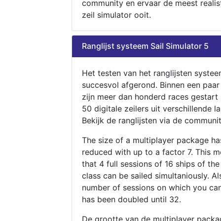
community en ervaar de meest realis
zeil simulator ooit.
Ranglijst systeem Sail Simulator 5
Het testen van het ranglijsten systee
succesvol afgerond. Binnen een paa
zijn meer dan honderd races gestart
50 digitale zeilers uit verschillende l
Bekijk de ranglijsten via de communit
The size of a multiplayer package h
reduced with up to a factor 7. This 
that 4 full sessions of 16 ships of th
class can be sailed simultaniously. Al
number of sessions on which you can
has been doubled until 32.
De grootte van de multiplayer packa