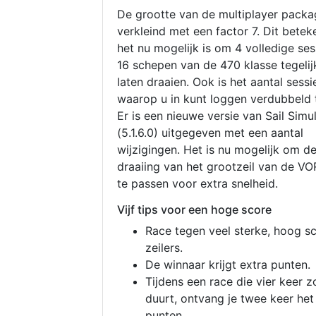
De grootte van de multiplayer packa
verkleind met een factor 7. Dit betek
het nu mogelijk is om 4 volledige se
16 schepen van de 470 klasse tegelijk
laten draaien. Ook is het aantal sessi
waarop u in kunt loggen verdubbeld 
Er is een nieuwe versie van Sail Simu
(5.1.6.0) uitgegeven met een aantal
wijzigingen. Het is nu mogelijk om d
draaiing van het grootzeil van de V
te passen voor extra snelheid.
Vijf tips voor een hoge score
Race tegen veel sterke, hoog s
zeilers.
De winnaar krijgt extra punten.
Tijdens een race die vier keer z
duurt, ontvang je twee keer het
punten.