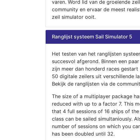
varen. Word lid van de groeiende zeil
community en ervaar de meest realis
zeil simulator ooit.
Ranglijst systeem Sail Simulator 5
Het testen van het ranglijsten systee
succesvol afgerond. Binnen een paa
zijn meer dan honderd races gestart
50 digitale zeilers uit verschillende l
Bekijk de ranglijsten via de communit
The size of a multiplayer package h
reduced with up to a factor 7. This 
that 4 full sessions of 16 ships of th
class can be sailed simultaniously. Al
number of sessions on which you can
has been doubled until 32.