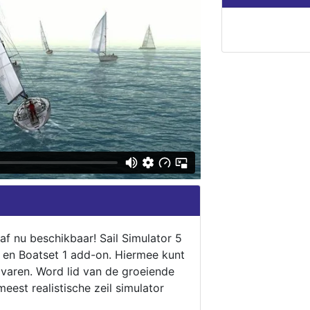
naf nu beschikbaar! Sail Simulator 5
5 en Boatset 1 add-on. Hiermee kunt
 varen. Word lid van de groeiende
eest realistische zeil simulator