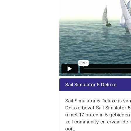
Sail Simulator 5 Deluxe
Sail Simulator 5 Deluxe is va
Deluxe bevat Sail Simulator 
u met 17 boten in 5 gebieden
zeil community en ervaar de m
ooit.