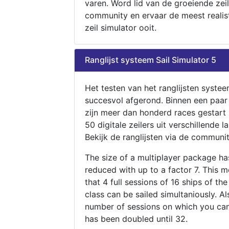
varen. Word lid van de groeiende zeil
community en ervaar de meest realis
zeil simulator ooit.
Ranglijst systeem Sail Simulator 5
Het testen van het ranglijsten systee
succesvol afgerond. Binnen een paa
zijn meer dan honderd races gestart
50 digitale zeilers uit verschillende l
Bekijk de ranglijsten via de communit
The size of a multiplayer package h
reduced with up to a factor 7. This 
that 4 full sessions of 16 ships of th
class can be sailed simultaniously. Al
number of sessions on which you can
has been doubled until 32.