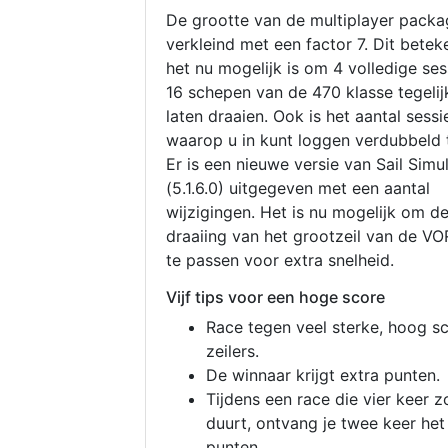
De grootte van de multiplayer packa
verkleind met een factor 7. Dit betek
het nu mogelijk is om 4 volledige se
16 schepen van de 470 klasse tegelijk
laten draaien. Ook is het aantal sessi
waarop u in kunt loggen verdubbeld 
Er is een nieuwe versie van Sail Simu
(5.1.6.0) uitgegeven met een aantal
wijzigingen. Het is nu mogelijk om d
draaiing van het grootzeil van de V
te passen voor extra snelheid.
Vijf tips voor een hoge score
Race tegen veel sterke, hoog s
zeilers.
De winnaar krijgt extra punten.
Tijdens een race die vier keer z
duurt, ontvang je twee keer het
punten.