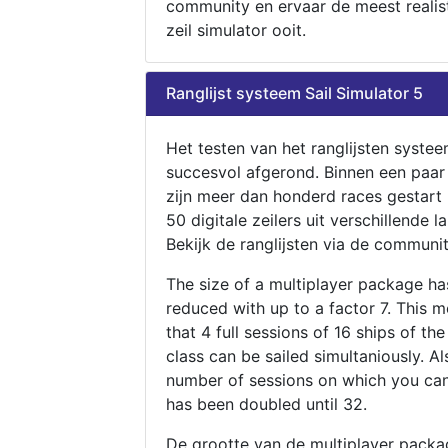
community en ervaar de meest realis
zeil simulator ooit.
Ranglijst systeem Sail Simulator 5
Het testen van het ranglijsten systee
succesvol afgerond. Binnen een paa
zijn meer dan honderd races gestart
50 digitale zeilers uit verschillende l
Bekijk de ranglijsten via de communit
The size of a multiplayer package h
reduced with up to a factor 7. This 
that 4 full sessions of 16 ships of th
class can be sailed simultaniously. Al
number of sessions on which you can
has been doubled until 32.
De grootte van de multiplayer packa