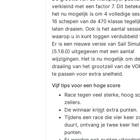
verkleind met een factor 7. Dit betek
het nu mogelijk is om 4 volledige se
16 schepen van de 470 klasse tegelijk
laten draaien. Ook is het aantal sessi
waarop u in kunt loggen verdubbeld 
Er is een nieuwe versie van Sail Simu
(5.1.6.0) uitgegeven met een aantal
wijzigingen. Het is nu mogelijk om d
draaiing van het grootzeil van de V
te passen voor extra snelheid.
Vijf tips voor een hoge score
Race tegen veel sterke, hoog s
zeilers.
De winnaar krijgt extra punten.
Tijdens een race die vier keer z
duurt, ontvang je twee keer het
punten.
Er worden ook punten uitgedeel