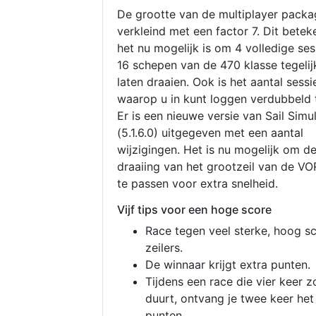
De grootte van de multiplayer packa
verkleind met een factor 7. Dit betek
het nu mogelijk is om 4 volledige se
16 schepen van de 470 klasse tegelijk
laten draaien. Ook is het aantal sessi
waarop u in kunt loggen verdubbeld 
Er is een nieuwe versie van Sail Simu
(5.1.6.0) uitgegeven met een aantal
wijzigingen. Het is nu mogelijk om d
draaiing van het grootzeil van de V
te passen voor extra snelheid.
Vijf tips voor een hoge score
Race tegen veel sterke, hoog s
zeilers.
De winnaar krijgt extra punten.
Tijdens een race die vier keer z
duurt, ontvang je twee keer het
punten.