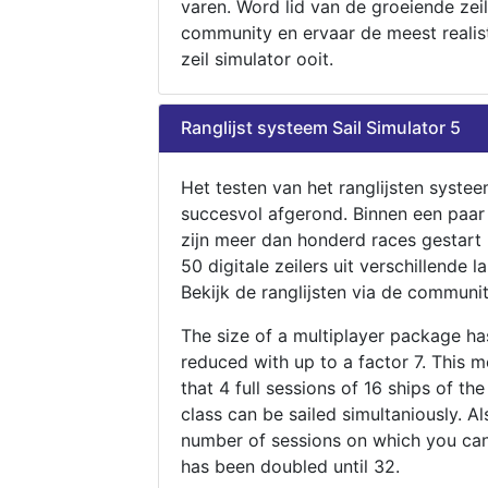
varen. Word lid van de groeiende zeil
community en ervaar de meest realis
zeil simulator ooit.
Ranglijst systeem Sail Simulator 5
Het testen van het ranglijsten systee
succesvol afgerond. Binnen een paa
zijn meer dan honderd races gestart
50 digitale zeilers uit verschillende l
Bekijk de ranglijsten via de communit
The size of a multiplayer package h
reduced with up to a factor 7. This 
that 4 full sessions of 16 ships of th
class can be sailed simultaniously. Al
number of sessions on which you can
has been doubled until 32.