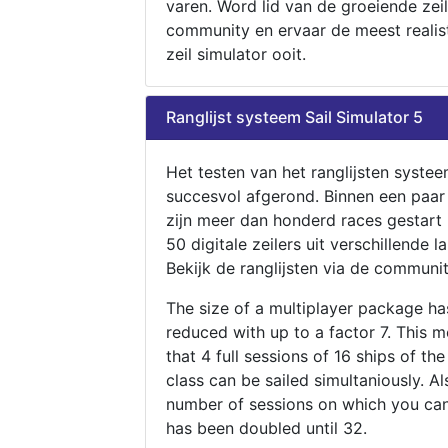
varen. Word lid van de groeiende zeil
community en ervaar de meest realis
zeil simulator ooit.
Ranglijst systeem Sail Simulator 5
Het testen van het ranglijsten systee
succesvol afgerond. Binnen een paa
zijn meer dan honderd races gestart
50 digitale zeilers uit verschillende l
Bekijk de ranglijsten via de communit
The size of a multiplayer package h
reduced with up to a factor 7. This 
that 4 full sessions of 16 ships of th
class can be sailed simultaniously. Al
number of sessions on which you can
has been doubled until 32.