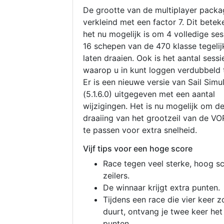
De grootte van de multiplayer packa
verkleind met een factor 7. Dit betek
het nu mogelijk is om 4 volledige se
16 schepen van de 470 klasse tegelijk
laten draaien. Ook is het aantal sessi
waarop u in kunt loggen verdubbeld 
Er is een nieuwe versie van Sail Simu
(5.1.6.0) uitgegeven met een aantal
wijzigingen. Het is nu mogelijk om d
draaiing van het grootzeil van de V
te passen voor extra snelheid.
Vijf tips voor een hoge score
Race tegen veel sterke, hoog s
zeilers.
De winnaar krijgt extra punten.
Tijdens een race die vier keer z
duurt, ontvang je twee keer het
punten.