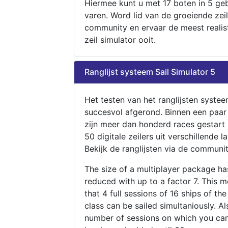
Hiermee kunt u met 17 boten in 5 ge
varen. Word lid van de groeiende zeil
community en ervaar de meest realis
zeil simulator ooit.
Ranglijst systeem Sail Simulator 5
Het testen van het ranglijsten systee
succesvol afgerond. Binnen een paa
zijn meer dan honderd races gestart
50 digitale zeilers uit verschillende l
Bekijk de ranglijsten via de communit
The size of a multiplayer package h
reduced with up to a factor 7. This 
that 4 full sessions of 16 ships of th
class can be sailed simultaniously. Al
number of sessions on which you can