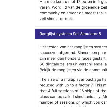
Hiermee kunt u met 17 boten in 5 ge
varen. Word lid van de groeiende zeil
community en ervaar de meest realis
zeil simulator ooit.
Ranglijst systeem Sail Simulator 5
Het testen van het ranglijsten systee
succesvol afgerond. Binnen een paa
zijn meer dan honderd races gestart
50 digitale zeilers uit verschillende l
Bekijk de ranglijsten via de communit
The size of a multiplayer package h
reduced with up to a factor 7. This 
that 4 full sessions of 16 ships of th
class can be sailed simultaniously. Al
number of sessions on which you can