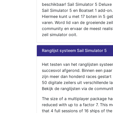
beschikbaar! Sail Simulator 5 Deluxe
Sail Simulator 5 en Boatset 1 add-on.
Hiermee kunt u met 17 boten in 5 ge
varen. Word lid van de groeiende zeil
community en ervaar de meest realis
zeil simulator ooit.
Ranglijst systeem Sail Simulator 5
Het testen van het ranglijsten systee
succesvol afgerond. Binnen een paa
zijn meer dan honderd races gestart
50 digitale zeilers uit verschillende l
Bekijk de ranglijsten via de communit
The size of a multiplayer package h
reduced with up to a factor 7. This 
that 4 full sessions of 16 ships of th