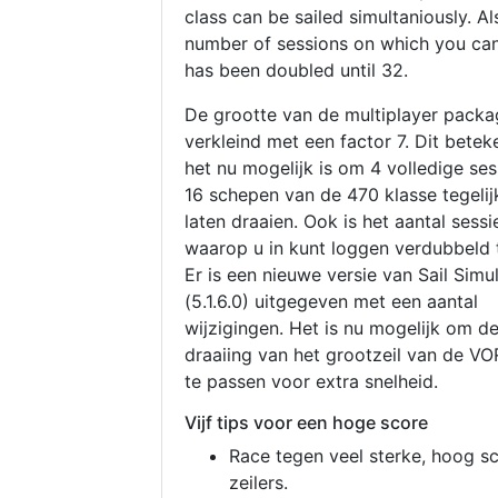
class can be sailed simultaniously. Al
number of sessions on which you can
has been doubled until 32.
De grootte van de multiplayer packa
verkleind met een factor 7. Dit betek
het nu mogelijk is om 4 volledige se
16 schepen van de 470 klasse tegelijk
laten draaien. Ook is het aantal sessi
waarop u in kunt loggen verdubbeld 
Er is een nieuwe versie van Sail Simu
(5.1.6.0) uitgegeven met een aantal
wijzigingen. Het is nu mogelijk om d
draaiing van het grootzeil van de V
te passen voor extra snelheid.
Vijf tips voor een hoge score
Race tegen veel sterke, hoog s
zeilers.