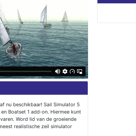
naf nu beschikbaar! Sail Simulator 5
5 en Boatset 1 add-on. Hiermee kunt
 varen. Word lid van de groeiende
eest realistische zeil simulator