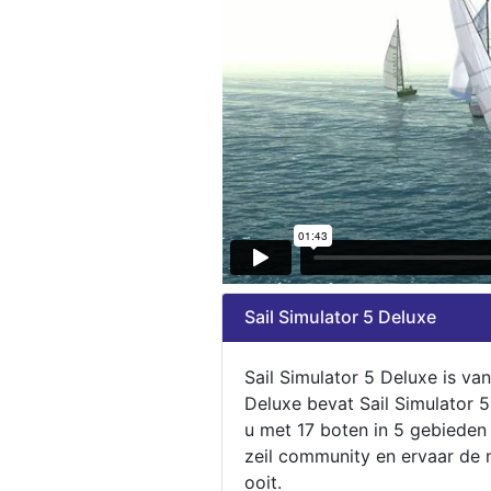
Sail Simulator 5 Deluxe
Sail Simulator 5 Deluxe is va
Deluxe bevat Sail Simulator 
u met 17 boten in 5 gebieden
zeil community en ervaar de m
ooit.