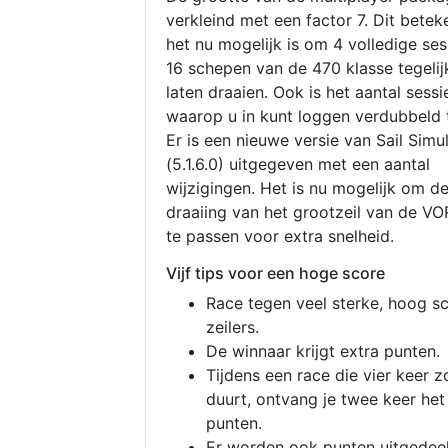
verkleind met een factor 7. Dit betek
het nu mogelijk is om 4 volledige se
16 schepen van de 470 klasse tegelijk
laten draaien. Ook is het aantal sessi
waarop u in kunt loggen verdubbeld 
Er is een nieuwe versie van Sail Simu
(5.1.6.0) uitgegeven met een aantal
wijzigingen. Het is nu mogelijk om d
draaiing van het grootzeil van de V
te passen voor extra snelheid.
Vijf tips voor een hoge score
Race tegen veel sterke, hoog s
zeilers.
De winnaar krijgt extra punten.
Tijdens een race die vier keer z
duurt, ontvang je twee keer het
punten.
Er worden ook punten uitgedeel