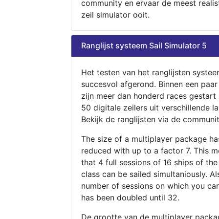
community en ervaar de meest realis
zeil simulator ooit.
Ranglijst systeem Sail Simulator 5
Het testen van het ranglijsten systee
succesvol afgerond. Binnen een paa
zijn meer dan honderd races gestart
50 digitale zeilers uit verschillende l
Bekijk de ranglijsten via de communit
The size of a multiplayer package h
reduced with up to a factor 7. This 
that 4 full sessions of 16 ships of th
class can be sailed simultaniously. Al
number of sessions on which you can
has been doubled until 32.
De grootte van de multiplayer packa