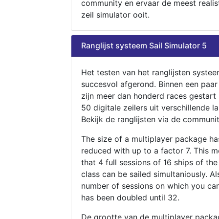
community en ervaar de meest realis
zeil simulator ooit.
Ranglijst systeem Sail Simulator 5
Het testen van het ranglijsten systee
succesvol afgerond. Binnen een paa
zijn meer dan honderd races gestart
50 digitale zeilers uit verschillende l
Bekijk de ranglijsten via de communit
The size of a multiplayer package h
reduced with up to a factor 7. This 
that 4 full sessions of 16 ships of th
class can be sailed simultaniously. Al
number of sessions on which you can
has been doubled until 32.
De grootte van de multiplayer packa