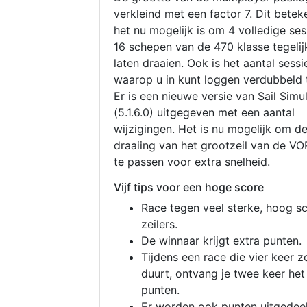
verkleind met een factor 7. Dit betek
het nu mogelijk is om 4 volledige se
16 schepen van de 470 klasse tegelijk
laten draaien. Ook is het aantal sessi
waarop u in kunt loggen verdubbeld 
Er is een nieuwe versie van Sail Simu
(5.1.6.0) uitgegeven met een aantal
wijzigingen. Het is nu mogelijk om d
draaiing van het grootzeil van de V
te passen voor extra snelheid.
Vijf tips voor een hoge score
Race tegen veel sterke, hoog s
zeilers.
De winnaar krijgt extra punten.
Tijdens een race die vier keer z
duurt, ontvang je twee keer het
punten.
Er worden ook punten uitgedeel