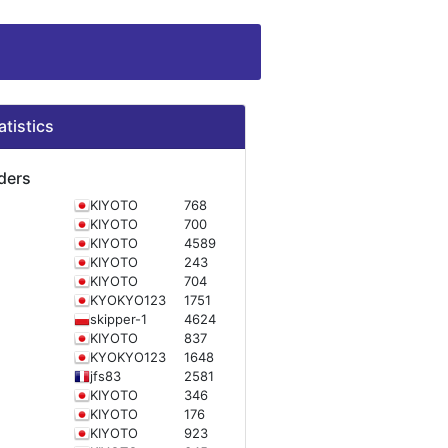
atistics
ders
KIYOTO
768
KIYOTO
700
KIYOTO
4589
KIYOTO
243
KIYOTO
704
KYOKYO123
1751
skipper-1
4624
KIYOTO
837
KYOKYO123
1648
jfs83
2581
KIYOTO
346
KIYOTO
176
KIYOTO
923